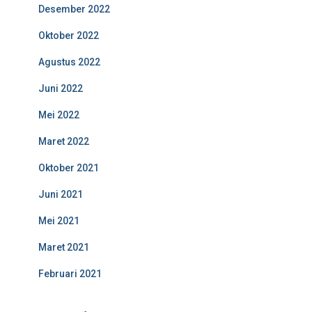
Desember 2022
Oktober 2022
Agustus 2022
Juni 2022
Mei 2022
Maret 2022
Oktober 2021
Juni 2021
Mei 2021
Maret 2021
Februari 2021