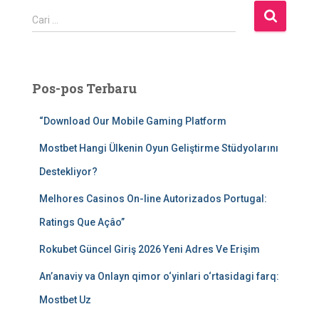
C
Cari …
a
r
i
u
Pos-pos Terbaru
n
t
“Download Our Mobile Gaming Platform
u
k
Mostbet Hangi Ülkenin Oyun Geliştirme Stüdyolarını
:
Destekliyor?
Melhores Casinos On-line Autorizados Portugal:
Ratings Que Açâo”
Rokubet Güncel Giriş 2026 Yeni Adres Ve Erişim
Anʼanaviy va Onlayn qimor o‘yinlari o‘rtasidagi farq:
Mostbet Uz