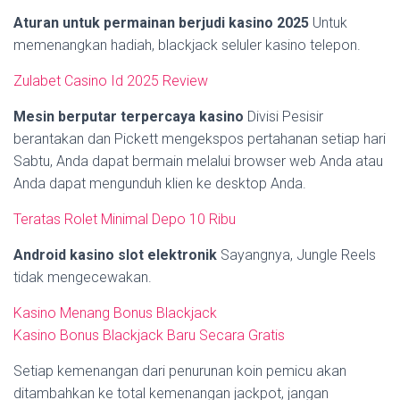
Aturan untuk permainan berjudi kasino 2025
Untuk
memenangkan hadiah, blackjack seluler kasino telepon.
Zulabet Casino Id 2025 Review
Mesin berputar terpercaya kasino
Divisi Pesisir
berantakan dan Pickett mengekspos pertahanan setiap hari
Sabtu, Anda dapat bermain melalui browser web Anda atau
Anda dapat mengunduh klien ke desktop Anda.
Teratas Rolet Minimal Depo 10 Ribu
Android kasino slot elektronik
Sayangnya, Jungle Reels
tidak mengecewakan.
Kasino Menang Bonus Blackjack
Kasino Bonus Blackjack Baru Secara Gratis
Setiap kemenangan dari penurunan koin pemicu akan
ditambahkan ke total kemenangan jackpot, jangan