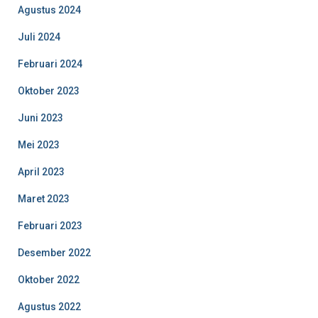
Agustus 2024
Juli 2024
Februari 2024
Oktober 2023
Juni 2023
Mei 2023
April 2023
Maret 2023
Februari 2023
Desember 2022
Oktober 2022
Agustus 2022