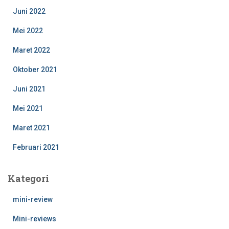
Juni 2022
Mei 2022
Maret 2022
Oktober 2021
Juni 2021
Mei 2021
Maret 2021
Februari 2021
Kategori
mini-review
Mini-reviews