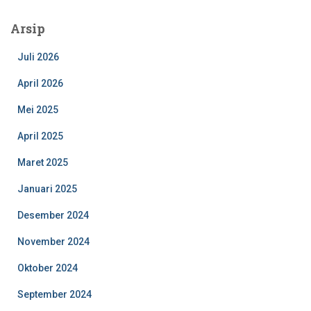
Arsip
Juli 2026
April 2026
Mei 2025
April 2025
Maret 2025
Januari 2025
Desember 2024
November 2024
Oktober 2024
September 2024