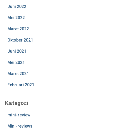
Juni 2022
Mei 2022
Maret 2022
Oktober 2021
Juni 2021
Mei 2021
Maret 2021
Februari 2021
Kategori
mini-review
Mini-reviews