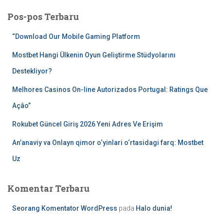
u
Pos-pos Terbaru
n
t
“Download Our Mobile Gaming Platform
u
k
Mostbet Hangi Ülkenin Oyun Geliştirme Stüdyolarını
:
Destekliyor?
Melhores Casinos On-line Autorizados Portugal: Ratings Que
Açâo”
Rokubet Güncel Giriş 2026 Yeni Adres Ve Erişim
Anʼanaviy va Onlayn qimor o‘yinlari o‘rtasidagi farq: Mostbet
Uz
Komentar Terbaru
Seorang Komentator WordPress
pada
Halo dunia!