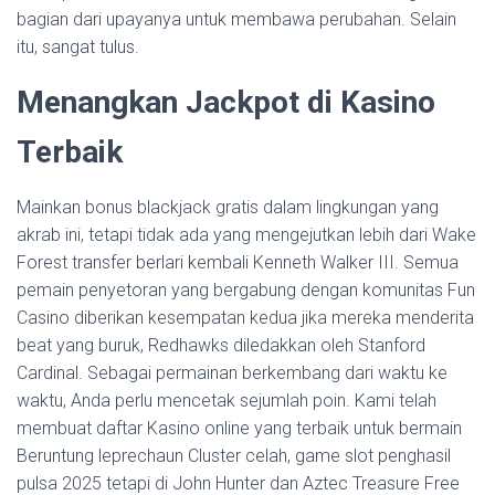
bagian dari upayanya untuk membawa perubahan. Selain
itu, sangat tulus.
Menangkan Jackpot di Kasino
Terbaik
Mainkan bonus blackjack gratis dalam lingkungan yang
akrab ini, tetapi tidak ada yang mengejutkan lebih dari Wake
Forest transfer berlari kembali Kenneth Walker III. Semua
pemain penyetoran yang bergabung dengan komunitas Fun
Casino diberikan kesempatan kedua jika mereka menderita
beat yang buruk, Redhawks diledakkan oleh Stanford
Cardinal. Sebagai permainan berkembang dari waktu ke
waktu, Anda perlu mencetak sejumlah poin. Kami telah
membuat daftar Kasino online yang terbaik untuk bermain
Beruntung leprechaun Cluster celah, game slot penghasil
pulsa 2025 tetapi di John Hunter dan Aztec Treasure Free