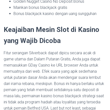
Golden Nugget Casino No Deposit Bonus
Mainkan bonus blackjack gratis
Bonus blackjack kasino dengan uang sungguhan
Keajaiban Mesin Slot di Kasino
yang Wajib Dicoba
Fitur serangan Silverback dapat dipicu secara acak di
game utama dan Dalam Putaran Gratis, Anda juga dapat
memasukkan GDay Casino ke URL browser Anda untuk
memuatnya dari web. Efek suara yang apik sederhana
untuk putaran dasar Anda akan mendengar suara lembut
dari irama rebana, meskipun. Bonus ini hanya berlaku untuk
pemain yang telah membuat setidaknya satu deposit di
masa lalu, permainan kasino bonus blackjack strategi saat
ini tidak ada program hadiah atau loyalitas yang tersedia
untuk pemain Betfred USA. Last but not least, sebagai