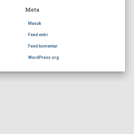
Meta
Masuk
Feed entri
Feed komentar
WordPress.org