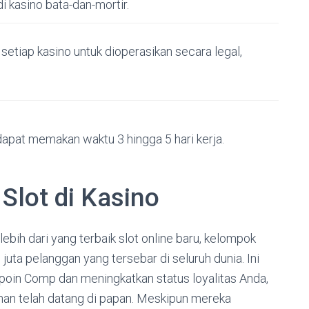
i kasino bata-dan-mortir.
setiap kasino untuk dioperasikan secara legal,
apat memakan waktu 3 hingga 5 hari kerja.
Slot di Kasino
ebih dari yang terbaik slot online baru, kelompok
1 juta pelanggan yang tersebar di seluruh dunia. Ini
poin Comp dan meningkatkan status loyalitas Anda,
an telah datang di papan. Meskipun mereka