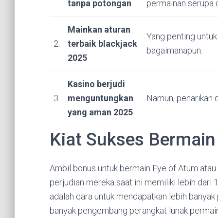
tanpa potongan
permainan serupa d
Mainkan aturan
Yang penting untuk 
2.
terbaik blackjack
bagaimanapun.
2025
Kasino berjudi
3.
menguntungkan
Namun, penarikan d
yang aman 2025
Kiat Sukses Bermain 
Ambil bonus untuk bermain Eye of Atum atau l
perjudian mereka saat ini memiliki lebih dari 
adalah cara untuk mendapatkan lebih banyak 
banyak pengembang perangkat lunak permain