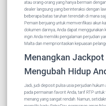
atau orang-orang yang hanya bermain dengan 
dealer langsung yang berinteraksi dengan lawa
beberapa batas taruhan terendah di mana saj
Pemain berjuang untuk memverifikasi akun k
dokumen darinya, Anda dapat menggunakan kar
ingin Anda memiliki pengalaman perjudian yan
Malta dan memprioritaskan kepuasan pelangga
Menangkan Jackpot 
Mengubah Hidup And
Jadi, judi deposit pulsa usia perjudian huku
pada permainan favorit Anda, tarif RTP untuk 
menang yang sangat rendah. Namun, setidaknya
memiliki kartu EntroPay, permainan aman bl