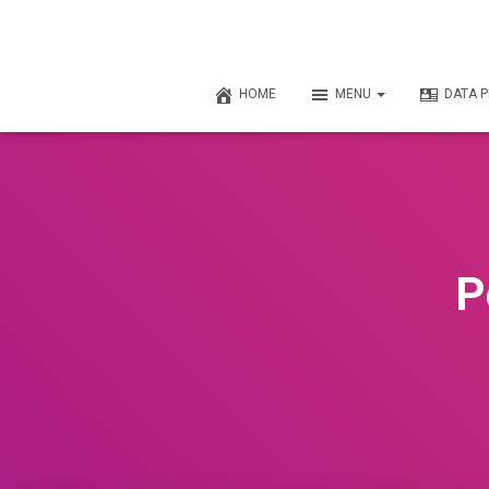
HOME
MENU
DATA 
P