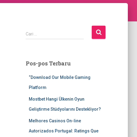
C
Cari …
a
r
i
u
Pos-pos Terbaru
n
t
“Download Our Mobile Gaming
u
k
Platform
:
Mostbet Hangi Ülkenin Oyun
Geliştirme Stüdyolarını Destekliyor?
Melhores Casinos On-line
Autorizados Portugal: Ratings Que