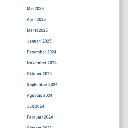
Mei 2025
April 2025
Maret 2025
Januari 2025
Desember 2024
November 2024
Oktober 2024
September 2024
Agustus 2024
Juli 2024
Februari 2024