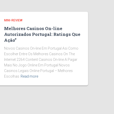
MINI-REVIEW
Melhores Casinos On-line
Autorizados Portugal: Ratings Que
Açâo”
Novos Casinos On-line Em Portugal Asi Como
Escolher Entre Os Melhores Casinos On The
Internet 2264 Content Casinos On-line A Pagar
Mais No Jogo Online Em Portugal Novos
Casinos Legais Online Portugal – Melhores
Escolhas
Read more